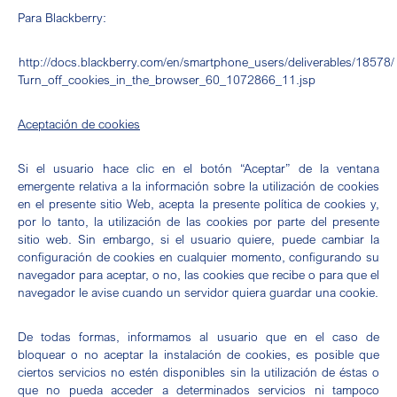
Para Blackberry:
http://docs.blackberry.com/en/smartphone_users/deliverables/18578/
Turn_off_cookies_in_the_browser_60_1072866_11.jsp
Aceptación de cookies
Si el usuario hace clic en el botón “Aceptar” de la ventana
emergente relativa a la información sobre la utilización de cookies
en el presente sitio Web, acepta la presente política de cookies y,
por lo tanto, la utilización de las cookies por parte del presente
sitio web. Sin embargo, si el usuario quiere, puede cambiar la
configuración de cookies en cualquier momento, configurando su
navegador para aceptar, o no, las cookies que recibe o para que el
navegador le avise cuando un servidor quiera guardar una cookie.
De todas formas, informamos al usuario que en el caso de
bloquear o no aceptar la instalación de cookies, es posible que
ciertos servicios no estén disponibles sin la utilización de éstas o
que no pueda acceder a determinados servicios ni tampoco